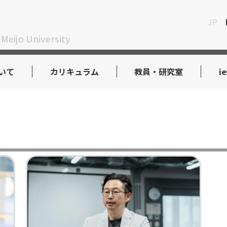
JP
 Meijo University
いて
カリキュラム
教員・研究室
i