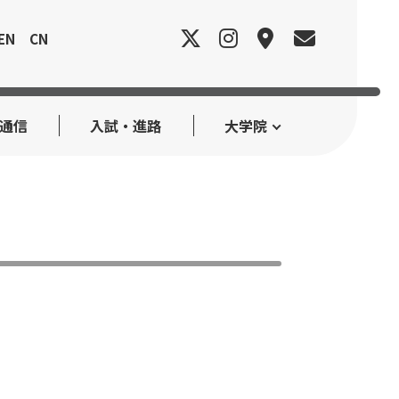
EN
CN
e通信
入試・進路
大学院