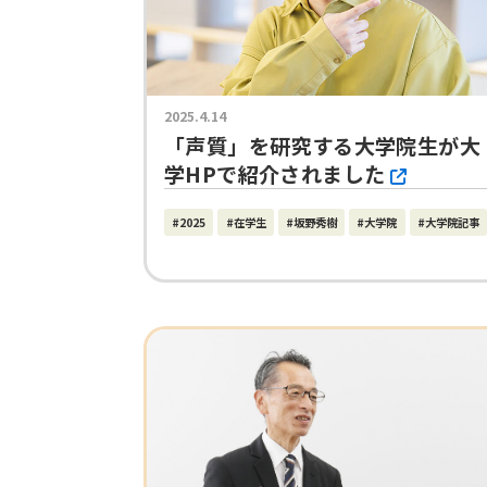
2025.4.14
「声質」を研究する大学院生が大
学HPで紹介されました
#2025
#在学生
#坂野秀樹
#大学院
#大学院記事