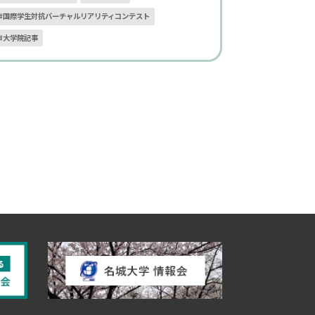
#国際学生対抗バーチャルリアリティコンテスト
#大学院記事