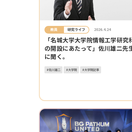
教員
研究ライフ
2026.4.24
「名城大学大学院情報工学研究
の開設にあたって」佐川雄二先
に聞く。
#佐川雄二
#大学院
#大学院記事