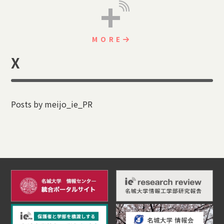
+
MORE
X
Posts by meijo_ie_PR