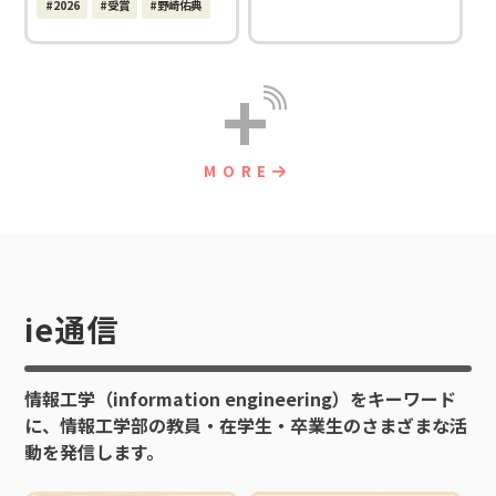
#2026
#受賞
#野崎佑典
+
MORE
ie通信
情報工学（information engineering）をキーワード
に、情報工学部の教員・在学生・卒業生のさまざまな活
動を発信します。