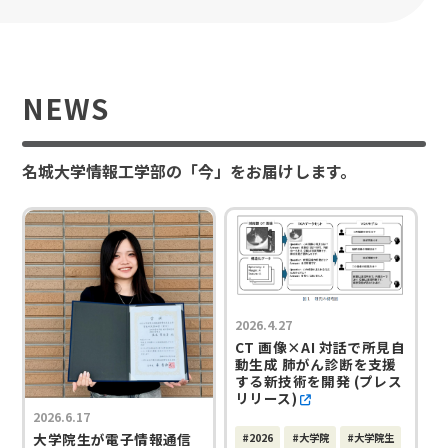
NEWS
名城大学情報工学部の「今」をお届けします。
2026.4.27
CT 画像×AI 対話で所見自
動生成 肺がん診断を支援
する新技術を開発 (プレス
リリース)
2026.6.17
大学院生が電子情報通信
#2026
#大学院
#大学院生