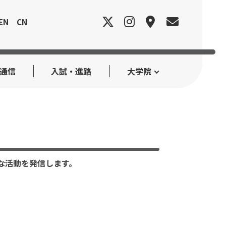
EN
CN
e通信
入試・進路
大学院
ざまな活動を発信します。