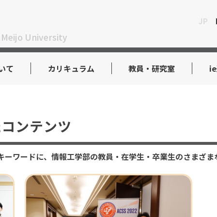
JP
 Meijo University
いて
カリキュラム
教員・研究室
i
コンテンツ
ering）をキーワードに、情報工学部の教員・在学生・卒業生のさま