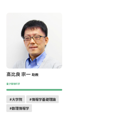
高比良 宗一
助教
量子情報科学
#大学院
#情報学基礎理論
#数理情報学