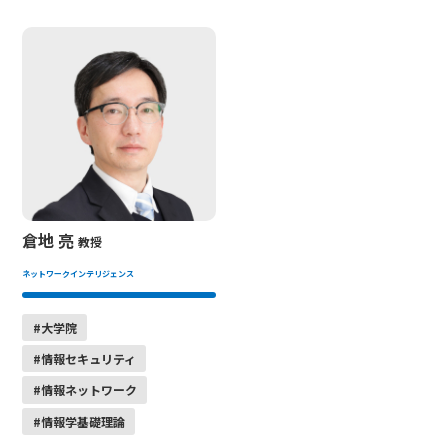
倉地 亮
教授
ネットワークインテリジェンス
#大学院
#情報セキュリティ
#情報ネットワーク
#情報学基礎理論