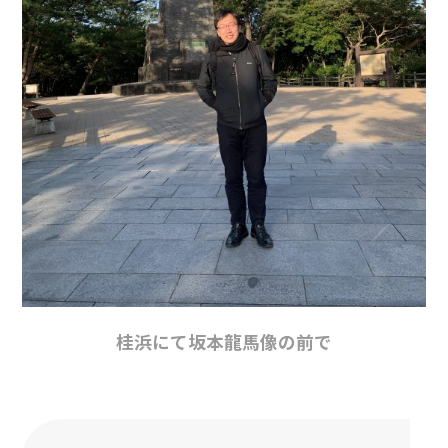
桂浜にて坂本龍馬像の前で
投