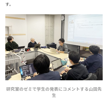
す。
研究室のゼミで学生の発表にコメントする山田先
生