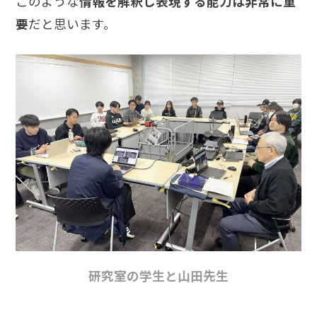
このような
情報を解釈し表現する能力は非常に重
要
だと思います。
研究室の学生と山田先生