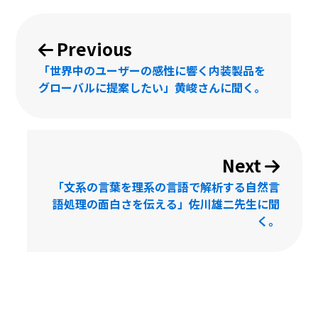
投
Previous
稿
「世界中のユーザーの感性に響く内装製品を
ナ
グローバルに提案したい」黄峻さんに聞く。
ビ
ゲ
Next
ー
「文系の言葉を理系の言語で解析する自然言
シ
語処理の面白さを伝える」佐川雄二先生に聞
く。
ョ
ン