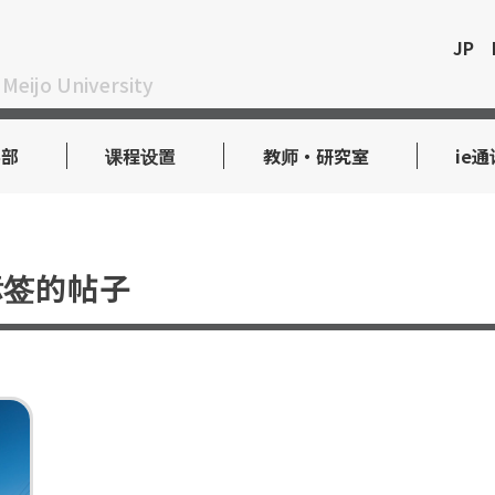
JP
 Meijo University
学部
课程设置
教师・研究室
ie通
签的帖子
。