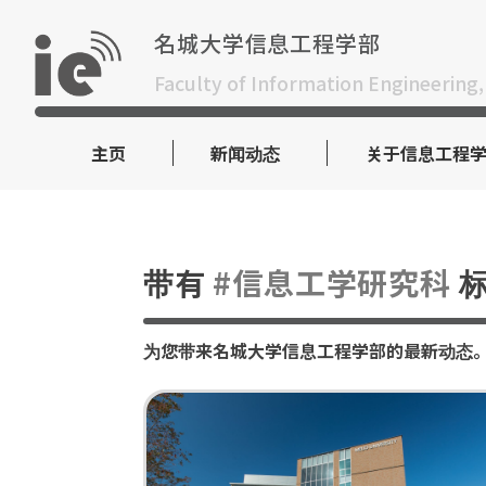
Skip
to
名城大学信息工程学部
content
Faculty of Information Engineering,
主页
新闻动态
关于信息工程
带有
#信息工学研究科
标
为您带来名城大学信息工程学部的最新动态