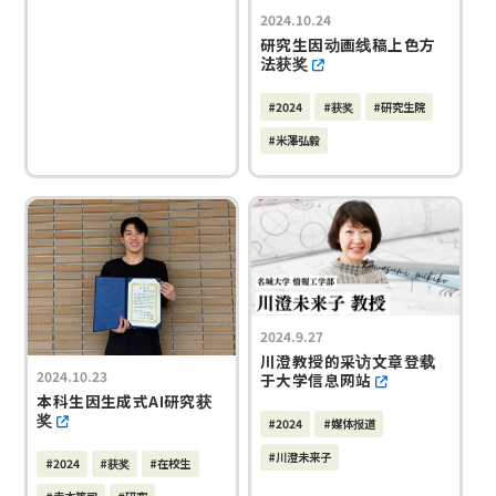
2024.10.24
研究生因动画线稿上色方
法获奖
#2024
#获奖
#研究生院
#米澤弘毅
2024.9.27
川澄教授的采访文章登载
2024.10.23
于大学信息网站
本科生因生成式AI研究获
奖
#2024
#媒体报道
#川澄未来子
#2024
#获奖
#在校生