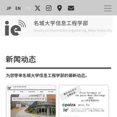
Skip
JP
EN
CN
to
content
名城大学信息工程学部
Faculty of Information Engineering, Meijo University
新闻动态
为您带来名城大学信息工程学部的最新动态。