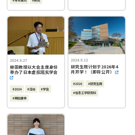
#寺本篤司
#研究
2024.9.12
2024.9.27
研究生院计划于2026年4
柳田教授以大会主席身份
月开学！（即将公开）
举办了日本虚拟现实学会
#2026
#研究生院
#2024
#活动
#学会
#信息工学研究科
#柳田康幸