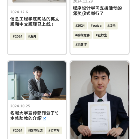
2024.11.29
程序设计学习支援活动的
2024.12.6
颁奖仪式举行了
信息工程学院网站的英文
版和中文版现已上线！
#2024
#paiza
#活动
#编程竞赛
#在校生
#2024
#海外
#旭健作
2024.10.25
名城大学宣传部刊登了竹
本修助教的介绍
#2024
#媒体报道
#竹本修