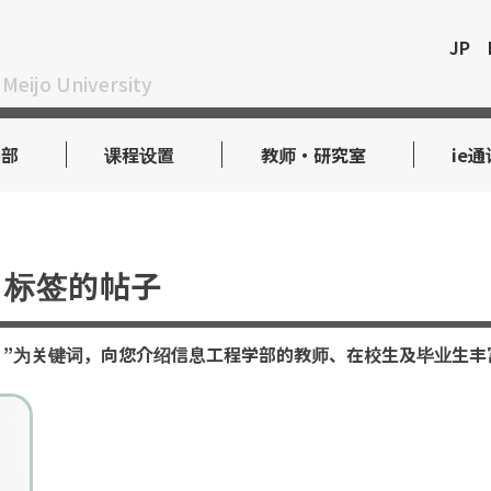
JP
 Meijo University
学部
课程设置
教师・研究室
ie通
标签的帖子
neering）”为关键词，向您介绍信息工程学部的教师、在校生及毕业