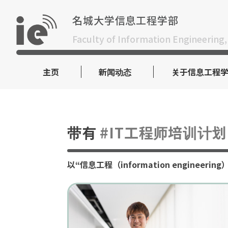
Skip
to
名城大学信息工程学部
content
Faculty of Information Engineering,
主页
新闻动态
关于信息工程
带有
#IT工程师培训计划
以“信息工程（information engi