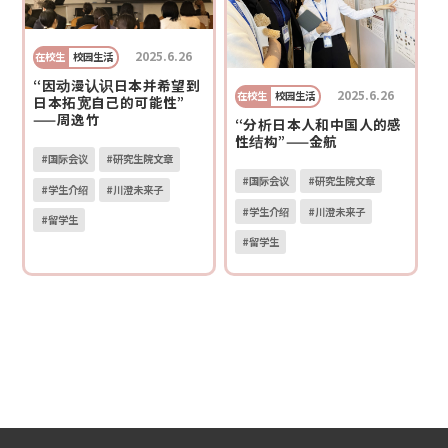
2025.6.26
在校生
校园生活
“因动漫认识日本并希望到
2025.6.26
在校生
校园生活
日本拓宽自己的可能性”
——周逸竹
“分析日本人和中国人的感
性结构”——金航
#国际会议
#研究生院文章
#国际会议
#研究生院文章
#学生介绍
#川澄未来子
#学生介绍
#川澄未来子
#留学生
#留学生