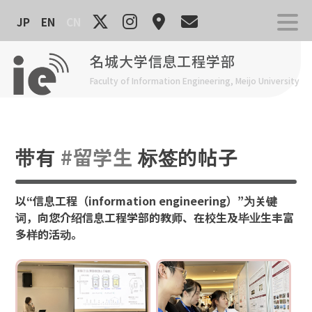
Skip
JP
EN
CN
to
content
名城大学信息工程学部
Faculty of Information Engineering, Meijo University
带有
#留学生
标签的帖子
以“信息工程（information engineering）”为关键
词，向您介绍信息工程学部的教师、在校生及毕业生丰富
多样的活动。