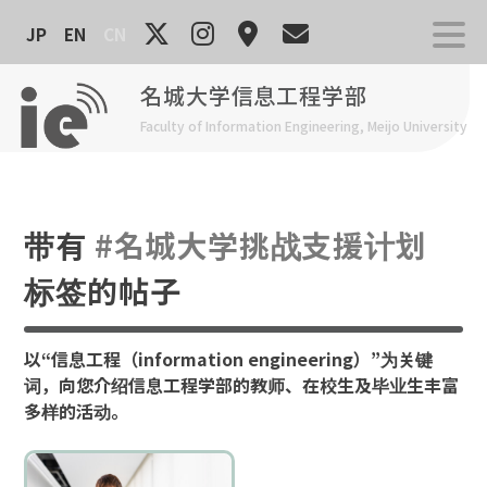
Skip
JP
EN
CN
to
content
名城大学信息工程学部
Faculty of Information Engineering, Meijo University
带有
#名城大学挑战支援计划
标签的帖子
以“信息工程（information engineering）”为关键
词，向您介绍信息工程学部的教师、在校生及毕业生丰富
多样的活动。