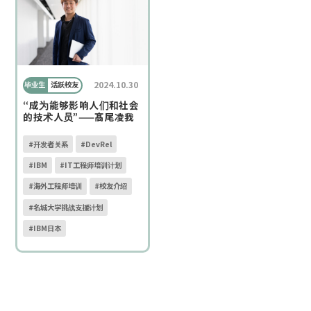
2024.10.30
毕业生
活跃校友
“成为能够影响人们和社会
的技术人员”——髙尾凌我
#开发者关系
#DevRel
#IBM
#IT工程师培训计划
#海外工程师培训
#校友介绍
#名城大学挑战支援计划
#IBM日本